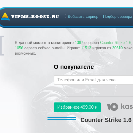
Добавить сервер
Подбор сервера
В данный момент в мониторинге
1387
сервера
Counter Strike 1.6
1056
сервер сейчас онлайн. Играют
11513
игроков из
30610
макс
возможных.
О покупателе
Избранное
499,00 ₽
Counter Strike 1.6