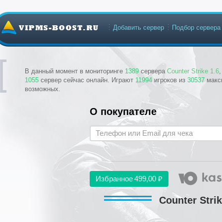
Добавить сервер
Подбор сервера
В данный момент в мониторинге
1389
сервера
Counter Strike 1.6
1055
сервер сейчас онлайн. Играют
11994
игроков из
30537
макс
возможных.
О покупателе
Избранное
499,00 ₽
Counter Stri