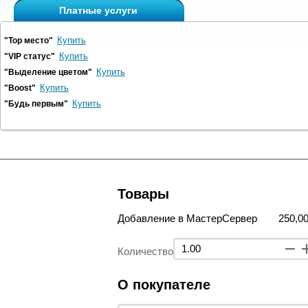
Платные услуги
Купить
"Top место"
Купить
"VIP статус"
Купить
"Выделение цветом"
Купить
"Boost"
Купить
"Будь первым"
Товары
Добавление в МастерСервер
250,00
Количество
О покупателе