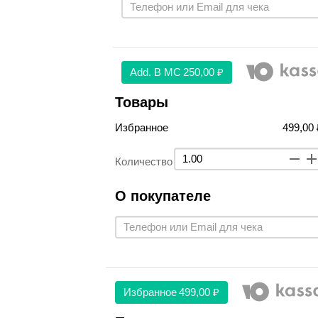
Аdd. В МС
250,00 ₽
Товары
Избранное
499,00 
Количество
О покупателе
Избранное
499,00 ₽