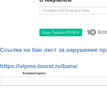
О покупателе
Будь Первым
349,00 ₽
Ссылка на бан лист за нарушение п
https://vipms-boost.ru/bans/
Комментарии