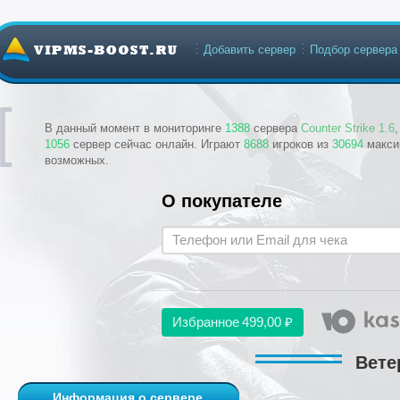
Добавить сервер
Подбор сервера
В данный момент в мониторинге
1388
сервера
Counter Strike 1.6
1056
сервер сейчас онлайн. Играют
8688
игроков из
30694
макси
возможных.
О покупателе
Избранное
499,00 ₽
Вете
Информация о сервере