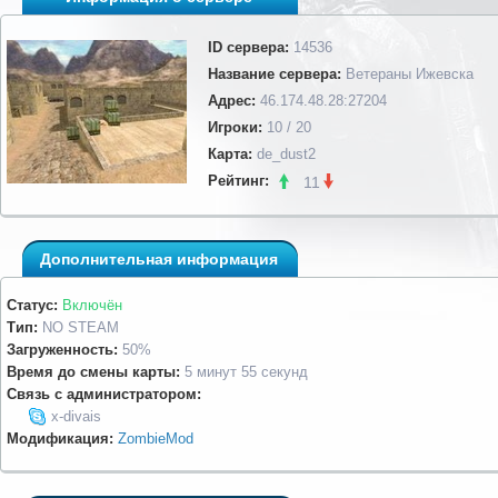
ID сервера:
14536
Название сервера:
Ветераны Ижевска
Адрес:
46.174.48.28:27204
Игроки:
10 / 20
Карта:
de_dust2
Рейтинг:
11
Дополнительная информация
Статус:
Включён
Тип:
NO STEAM
Загруженность:
50%
Время до смены карты:
5 минут 55 секунд
Связь с администратором:
x-divais
Модификация:
ZombieMod