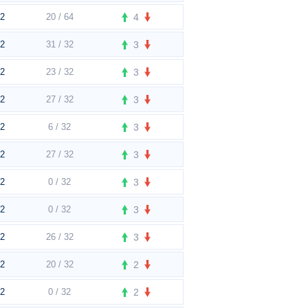
t2
20 / 64
4
t2
31 / 32
3
t2
23 / 32
3
t2
27 / 32
3
t2
6 / 32
3
SKINY]
t2
27 / 32
3
t2
0 / 32
3
t2
0 / 32
3
t2
26 / 32
3
t2
20 / 32
2
t2
0 / 32
2