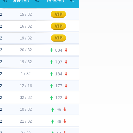
ИГРОКОВ
ГОЛОСОВ
t2
15 / 32
t2
16 / 32
t2
19 / 32
t2
26 / 32
884
t2
19 / 32
797
t2
1 / 32
184
t2
12 / 16
177
t2
32 / 32
122
t2
10 / 32
95
t2
21 / 32
86