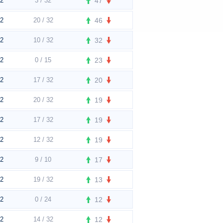
t2
3 / 32
47
t2
20 / 32
46
t2
10 / 32
32
t2
0 / 15
23
t2
17 / 32
20
t2
20 / 32
19
t2
17 / 32
19
t2
12 / 32
19
t2
9 / 10
17
t2
19 / 32
13
t2
0 / 24
12
t2
14 / 32
12