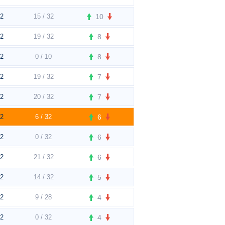
t2
15 / 32
10
t2
19 / 32
8
t2
0 / 10
8
t2
19 / 32
7
t2
20 / 32
7
t2
6 / 32
6
t2
0 / 32
6
t2
21 / 32
6
t2
14 / 32
5
t2
9 / 28
4
t2
0 / 32
4