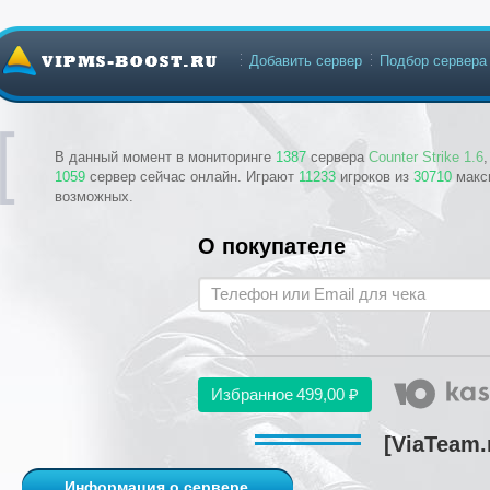
Добавить сервер
Подбор сервера
В данный момент в мониторинге
1387
сервера
Counter Strike 1.6
1059
сервер сейчас онлайн. Играют
11233
игроков из
30710
макс
возможных.
О покупателе
Избранное
499,00 ₽
[ViaTeam.
Информация о сервере