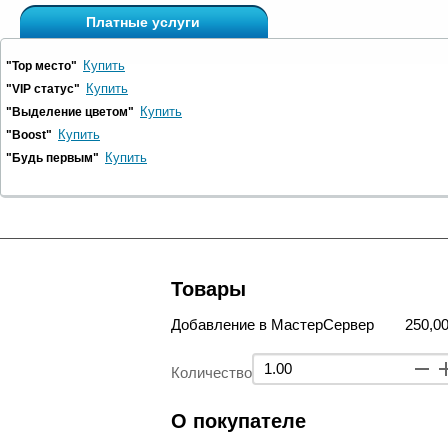
Платные услуги
Купить
"Top место"
Купить
"VIP статус"
Купить
"Выделение цветом"
Купить
"Boost"
Купить
"Будь первым"
Товары
Добавление в МастерСервер
250,00
Количество
О покупателе