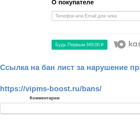
О покупателе
Будь Первым
349,00 ₽
Ссылка на бан лист за нарушение п
https://vipms-boost.ru/bans/
Комментарии