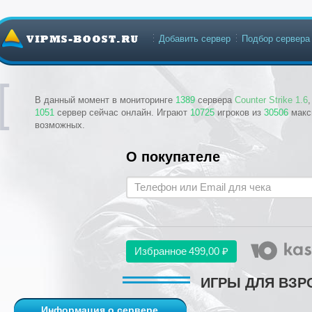
Добавить сервер
Подбор сервера
В данный момент в мониторинге
1389
сервера
Counter Strike 1.6
1051
сервер сейчас онлайн. Играют
10725
игроков из
30506
макс
возможных.
О покупателе
Избранное
499,00 ₽
​ИГРЫ ДЛЯ ВЗРО
Информация о сервере