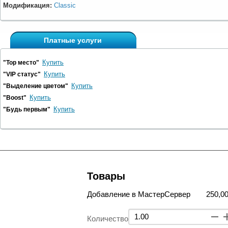
Модификация:
Classic
Платные услуги
Купить
"Top место"
Купить
"VIP статус"
Купить
"Выделение цветом"
Купить
"Boost"
Купить
"Будь первым"
Товары
Добавление в МастерСервер
250,00
Количество