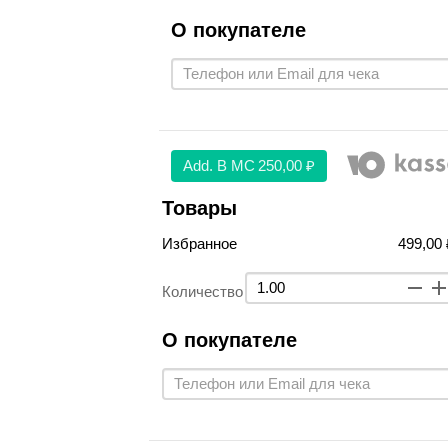
О покупателе
Аdd. В МС
250,00 ₽
Товары
Избранное
499,00 
Количество
О покупателе