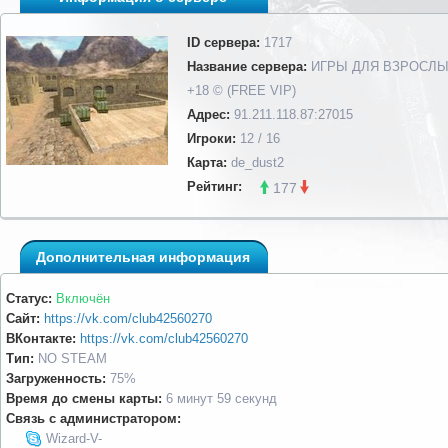
ID сервера:
1717
Название сервера:
​ИГРЫ ДЛЯ ВЗРОСЛЫ
+18 © (FREE VIP)
Адрес:
91.211.118.87:27015
Игроки:
12 / 16
Карта:
de_dust2
Рейтинг:
177
Дополнительная информация
Статус:
Включён
Сайт:
https://vk.com/club42560270
ВКонтакте:
https://vk.com/club42560270
Тип:
NO STEAM
Загруженность:
75%
Время до смены карты:
6 минут 59 секунд
Связь с администратором:
Wizard-V-