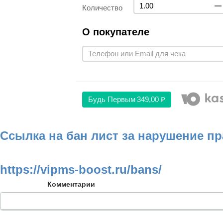
Количество
О покупателе
Будь Первым
349,00 ₽
Ссылка на бан лист за нарушение п
https://vipms-boost.ru/bans/
Комментарии