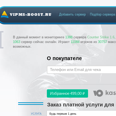
Добавить сервер
Подбор сервера
В данный момент в мониторинге
1388
сервера
Counter Strike 1.6
1063
сервер сейчас онлайн. Играют
11084
игроков из
30757
макс
возможных.
О покупателе
Избранное
499,00 ₽
Заказ платной услуги для
УСЛУГА