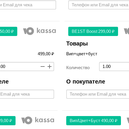
50,00 ₽
BE1ST Boost
299,00 ₽
Товары
499,00 ₽
Вип+цвет+буст
Количество
еле
О покупателе
9,00 ₽
Вип/цвет+буст
490,00 ₽