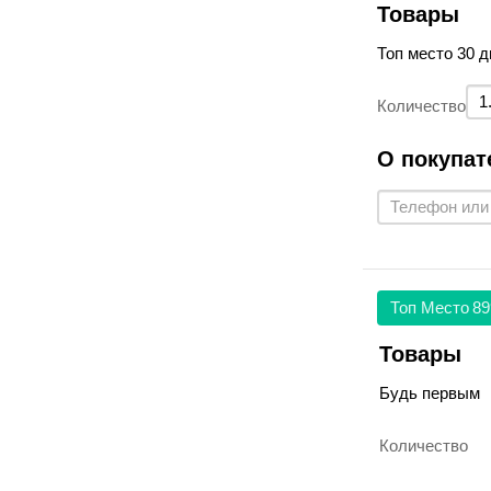
Товары
Топ место 30 д
Количество
О покупат
Топ Место
89
Товары
Будь первым
Количество