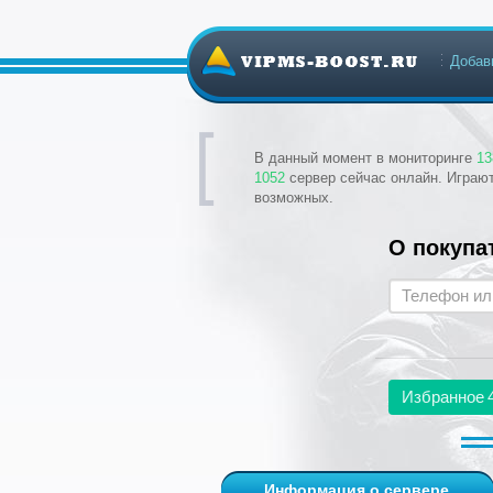
Добав
В данный момент в мониторинге
13
1052
сервер сейчас онлайн. Играю
возможных.
О покупа
Избранное
Информация о сервере