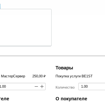
Товары
в МастерСервер
250,00 ₽
Покупка услуги BE1ST
Количество
теле
О покупателе