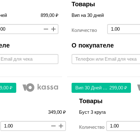
Товары
ней
899,00 ₽
Вип на 30 дней
Количество
еле
О покупателе
9,00 ₽
Вип 30 Дней 299
299,00 ₽
Товары
349,00 ₽
Буст 3 круга
Количество