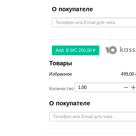
О покупателе
Аdd. В МС
250,00 ₽
Товары
Избранное
499,00 
Количество
О покупателе