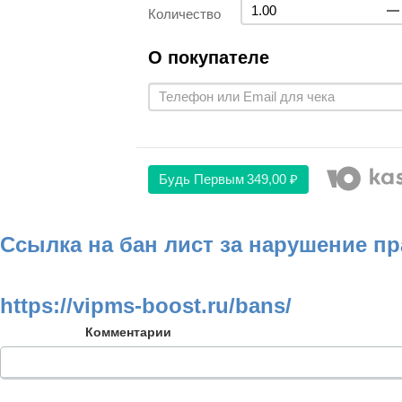
Количество
О покупателе
Будь Первым
349,00 ₽
Ссылка на бан лист за нарушение п
https://vipms-boost.ru/bans/
Комментарии