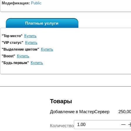
Модификация:
Public
Платные услуги
Купить
"Top место"
Купить
"VIP статус"
Купить
"Выделение цветом"
Купить
"Boost"
Купить
"Будь первым"
Товары
Добавление в МастерСервер
250,00
Количество