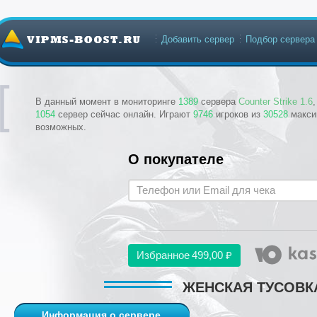
Добавить сервер
Подбор сервера
В данный момент в мониторинге
1389
сервера
Counter Strike 1.6
1054
сервер сейчас онлайн. Играют
9746
игроков из
30528
макси
возможных.
О покупателе
Избранное
499,00 ₽
ЖЕНСКАЯ ТУСОВК
Информация о сервере