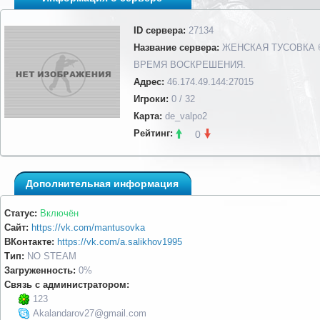
ID сервера:
27134
Название сервера:
ЖЕНСКАЯ ТУСОВКА 
ВРЕМЯ ВОСКРЕШЕНИЯ.
Адрес:
46.174.49.144:27015
Игроки:
0 / 32
Карта:
de_valpo2
Рейтинг:
0
Дополнительная информация
Статус:
Включён
Сайт:
https://vk.com/mantusovka
ВКонтакте:
https://vk.com/a.salikhov1995
Тип:
NO STEAM
Загруженность:
0%
Связь с администратором:
123
Akalandarov27@gmail.com