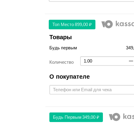
Топ Место
899,00 ₽
Товары
Будь первым
349
Количество
О покупателе
Будь Первым
349,00 ₽