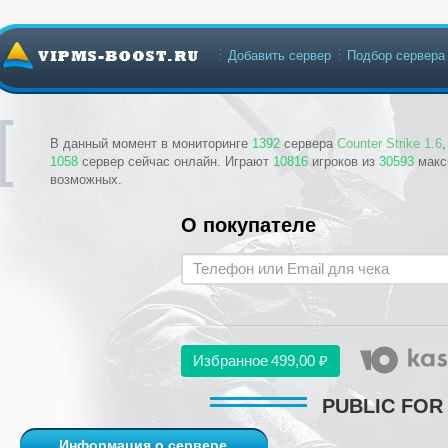
Добавить сервер
Подбор сервера
В данный момент в мониторинге
1392
сервера
Counter Strike 1.6
1058
сервер сейчас онлайн. Играют
10816
игроков из
30593
макс
возможных.
О покупателе
Избранное
499,00 ₽
PUBLIC FOR
Информация о сервере