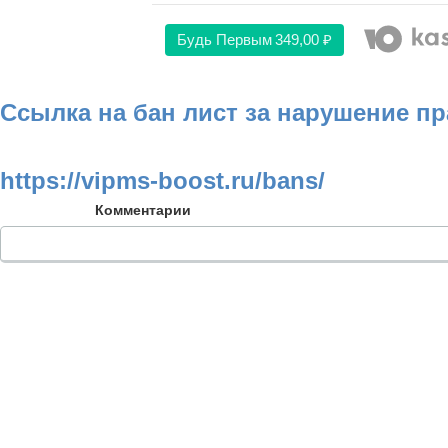
Будь Первым
349,00 ₽
Ссылка на бан лист за нарушение п
https://vipms-boost.ru/bans/
Комментарии