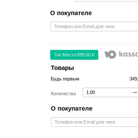
О покупателе
Топ Место
899,00 ₽
Товары
Будь первым
349
Количество
О покупателе