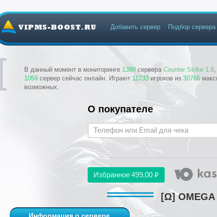
Добавить сервер
Подбор сервера
В данный момент в мониторинге
1388
сервера
Counter Strike 1.6
1059
сервер сейчас онлайн. Играют
11733
игроков из
30766
макс
возможных.
О покупателе
Избранное
499,00 ₽
[Ω] OMEGA
Информация о сервере