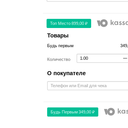
Топ Место
899,00 ₽
Товары
Будь первым
349
Количество
О покупателе
Будь Первым
349,00 ₽