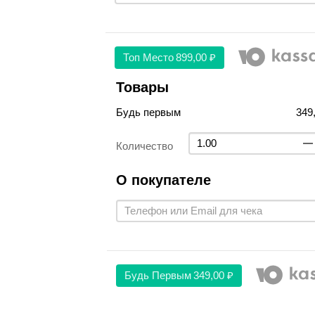
Топ Место
899,00 ₽
Товары
Будь первым
349
Количество
О покупателе
Будь Первым
349,00 ₽