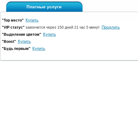
Платные услуги
Купить
"Top место"
Продлить
"VIP статус"
закончится через 150 дней 21 час 5 минут
Купить
"Выделение цветом"
Купить
"Boost"
Купить
"Будь первым"