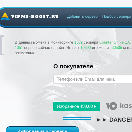
Добавить сервер
Подбор сервера
В данный момент в мониторинге
1389
сервера
Counter Strike 1.6
1051
сервер сейчас онлайн. Играют
10690
игроков из
30505
макс
возможных.
О покупателе
Избранное
499,00 ₽
►► DANGER 
Информация о сервере