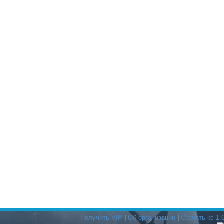
Получить VIP
|
Об организации
|
Скачать кс 1.