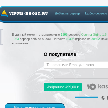
Добавить сервер
Подбор сервера
В данный момент в мониторинге
1395
сервера
Counter Strike 1.6
1063
сервер сейчас онлайн. Играют
10493
игроков из
30802
макс
возможных.
О покупателе
Избранное
499,00 ₽
© 
Информация о сервере