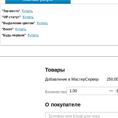
Купить
"Top место"
Купить
"VIP статус"
Купить
"Выделение цветом"
Купить
"Boost"
Купить
"Будь первым"
Товары
Добавление в МастерСервер
250,00
Количество
О покупателе