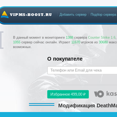
Добавить сервер
Подбор сервера
В данный момент в мониторинге
1388
сервера
Counter Strike 1.6
1055
сервер сейчас онлайн. Играют
11670
игроков из
30680
макс
возможных.
О покупателе
Избранное
499,00 ₽
Модификация DeathMat