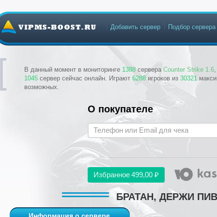
Добавить сервер
Подбор сервера
В данный момент в мониторинге
1388
сервера
Counter Strike 1.6
1045
сервер сейчас онлайн. Играют
6288
игроков из
30321
макси
возможных.
О покупателе
Избранное
499,00 ₽
БРАТАН, ДЕРЖИ ПИВ
Информация о сервере