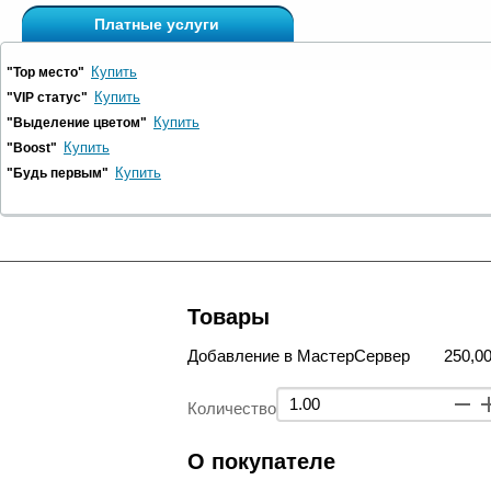
Платные услуги
Купить
"Top место"
Купить
"VIP статус"
Купить
"Выделение цветом"
Купить
"Boost"
Купить
"Будь первым"
Товары
Добавление в МастерСервер
250,00
Количество
О покупателе