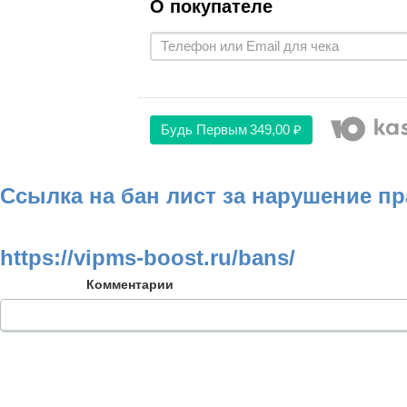
О покупателе
Будь Первым
349,00 ₽
Ссылка на бан лист за нарушение п
https://vipms-boost.ru/bans/
Комментарии