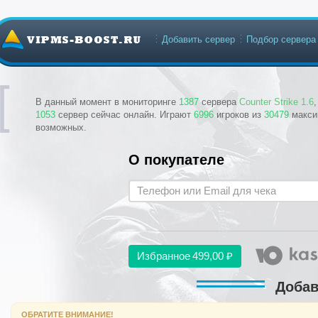
Добавить сервер
Подбор сервера
В данный момент в мониторинге
1387
сервера
Counter Strike 1.6
1053
сервер сейчас онлайн. Играют
6996
игроков из
30479
макси
возможных.
О покупателе
Избранное
499,00 ₽
Добав
ОБРАТИТЕ ВНИМАНИЕ!