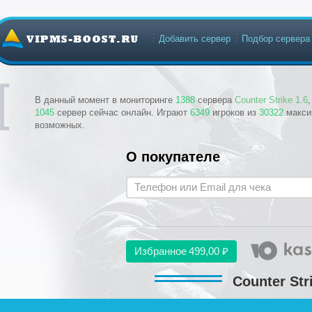
Добавить сервер
Подбор сервера
В данный момент в мониторинге
1388
сервера
Counter Strike 1.6
1045
сервер сейчас онлайн. Играют
6349
игроков из
30322
макси
возможных.
О покупателе
Избранное
499,00 ₽
Counter Str