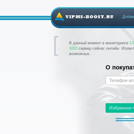
Добав
В данный момент в мониторинге
13
1053
сервер сейчас онлайн. Играю
возможных.
О покупа
Избранное