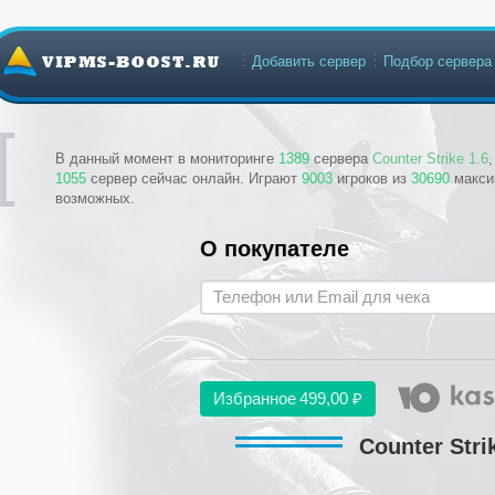
Добавить сервер
Подбор сервера
В данный момент в мониторинге
1389
сервера
Counter Strike 1.6
1055
сервер сейчас онлайн. Играют
9003
игроков из
30690
макси
возможных.
О покупателе
Избранное
499,00 ₽
Counter Stri