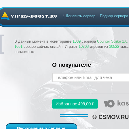
Добавить сервер
Подбор сервера
В данный момент в мониторинге
1389
сервера
Counter Strike 1.6
1051
сервер сейчас онлайн. Играют
10708
игроков из
30522
макс
возможных.
О покупателе
Избранное
499,00 ₽
© CSMOV.RU 
Информация о сервере