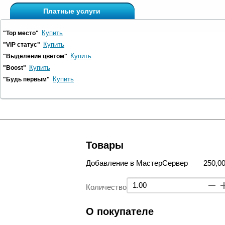
Платные услуги
Купить
"Top место"
Купить
"VIP статус"
Купить
"Выделение цветом"
Купить
"Boost"
Купить
"Будь первым"
Товары
Добавление в МастерСервер
250,00
Количество
О покупателе