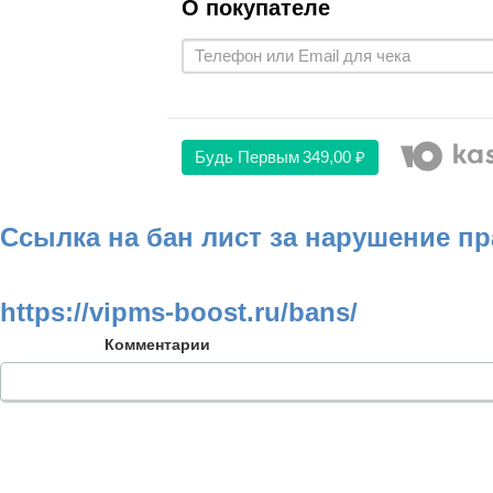
О покупателе
Будь Первым
349,00 ₽
Ссылка на бан лист за нарушение п
https://vipms-boost.ru/bans/
Комментарии