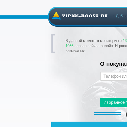
Добав
В данный момент в мониторинге
13
1056
сервер сейчас онлайн. Играю
возможных.
О покупа
Избранное