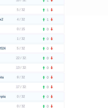
10 / 32
1
5 / 32
1
x2
4 / 32
1
0 / 15
0
1 / 32
0
2024
5 / 32
0
22 / 32
0
13 / 32
0
eta
9 / 32
0
17 / 32
0
mpta
0 / 32
0
0 / 32
0