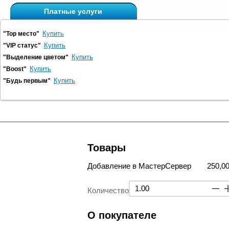
Платные услуги
Купить
"Top место"
Купить
"VIP статус"
Купить
"Выделение цветом"
Купить
"Boost"
Купить
"Будь первым"
Товары
Добавление в МастерСервер
250,00
Количество
О покупателе