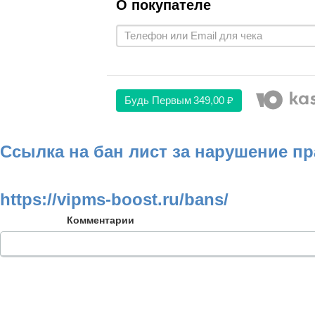
О покупателе
Будь Первым
349,00 ₽
Ссылка на бан лист за нарушение п
https://vipms-boost.ru/bans/
Комментарии