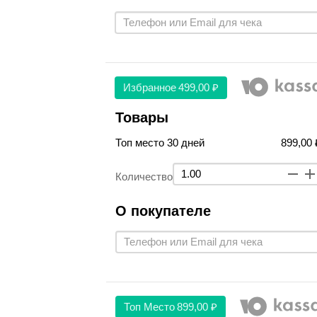
Избранное
499,00 ₽
Товары
Топ место 30 дней
899,00 
Количество
О покупателе
Топ Место
899,00 ₽