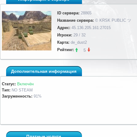
ID сервера:
28865
Название сервера:
© KRSK PUBLIC ツ
Адрес:
45.136.205.161:27015
Игроки:
29 / 32
Карта:
de_dust2
Рейтинг:
5
Дополнительная информация
Статус:
Включён
Тип:
NO STEAM
Загруженность:
91%
Платные услуги