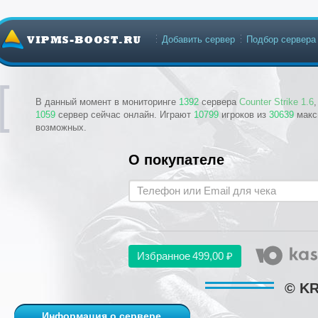
Добавить сервер
Подбор сервера
В данный момент в мониторинге
1392
сервера
Counter Strike 1.6
1059
сервер сейчас онлайн. Играют
10799
игроков из
30639
макс
возможных.
О покупателе
Избранное
499,00 ₽
© K
Информация о сервере