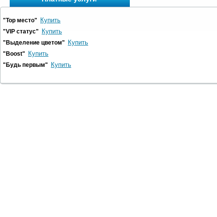
Купить
"Top место"
Купить
"VIP статус"
Купить
"Выделение цветом"
Купить
"Boost"
Купить
"Будь первым"