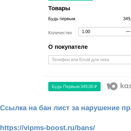
Товары
Будь первым
349
Количество
О покупателе
Будь Первым
349,00 ₽
Ссылка на бан лист за нарушение п
https://vipms-boost.ru/bans/