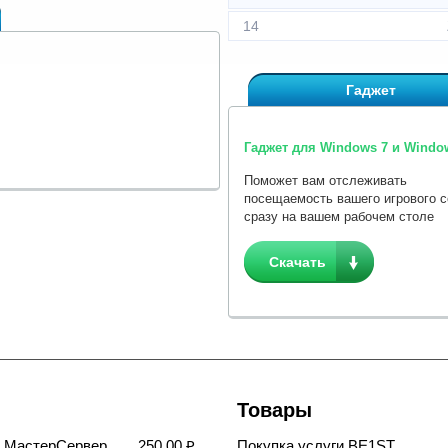
14
Гаджет
Гаджет для Windows 7 и Window
Поможет вам отслеживать
посещаемость вашего игрового 
сразу на вашем рабочем столе
Скачать
Товары
в МастерСервер
250,00 ₽
Покупка услуги BE1ST