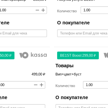
Количество
теле
О покупателе
50,00 ₽
BE1ST Boost
299,00 ₽
Товары
499,00 ₽
Вип+цвет+буст
Количество
еле
О покупателе