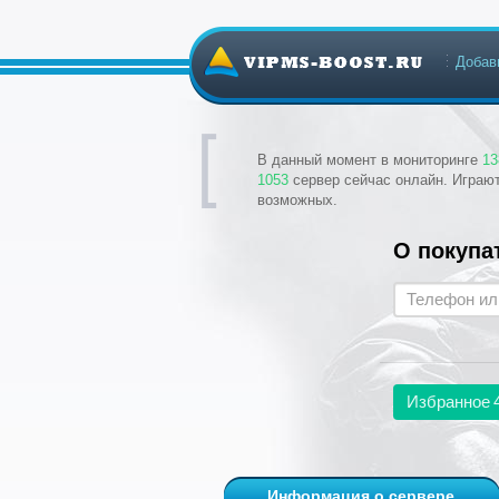
Добав
В данный момент в мониторинге
13
1053
сервер сейчас онлайн. Играю
возможных.
О покупа
Избранное
Информация о сервере