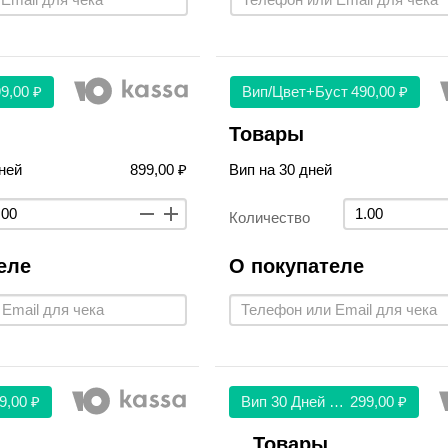
9,00 ₽
Вип/цвет+буст
490,00 ₽
Товары
ней
899,00 ₽
Вип на 30 дней
Количество
еле
О покупателе
9,00 ₽
Вип 30 Дней 299
299,00 ₽
Товары