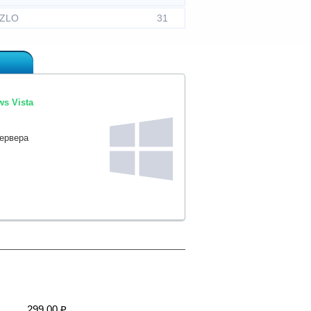
ZLO
31
s Vista
сервера
299,00 ₽