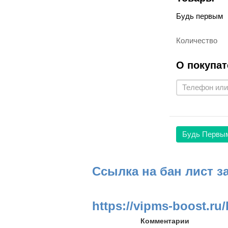
Будь первым
Количество
О покупат
Будь Первы
Ссылка на бан лист з
https://vipms-boost.ru/
Комментарии