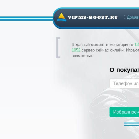
Добав
В данный момент в мониторинге
13
1052
сервер сейчас онлайн. Играю
возможных.
О покупа
Избранное