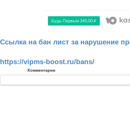
Будь Первым
349,00 ₽
Ссылка на бан лист за нарушение п
https://vipms-boost.ru/bans/
Комментарии