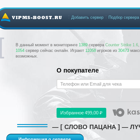
Добавить сервер
Подбор сервера
В данный момент в мониторинге
1389
сервера
Counter Strike 1.6
1054
сервер сейчас онлайн. Играют
11058
игроков из
30473
макс
возможных.
О покупателе
Избранное
499,00 ₽
— [ СЛОВО ПАЦАНА ] — Л
Информация о сервере