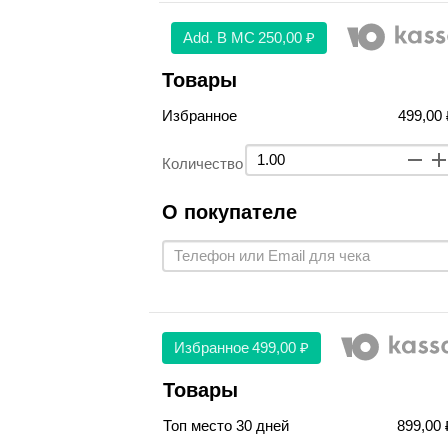
Аdd. В МС
250,00 ₽
Товары
Избранное
499,00 
Количество
О покупателе
Избранное
499,00 ₽
Товары
Топ место 30 дней
899,00 