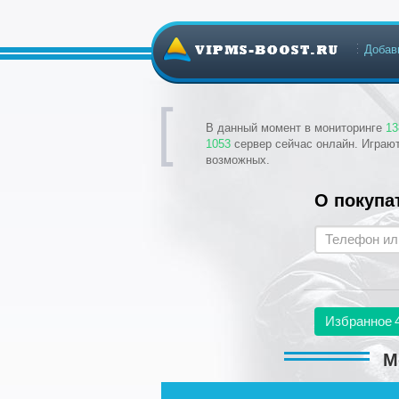
Добав
В данный момент в мониторинге
13
1053
сервер сейчас онлайн. Играю
возможных.
О покупа
Избранное
М