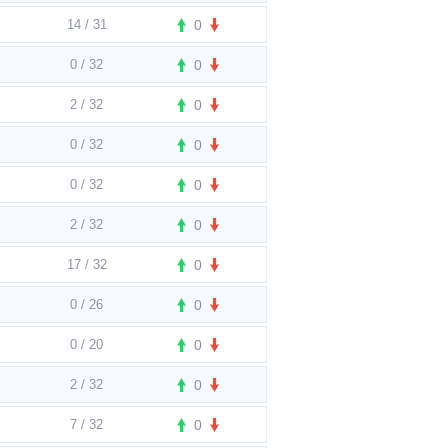
14 / 31
0
0 / 32
0
2 / 32
0
0 / 32
0
0 / 32
0
2 / 32
0
17 / 32
0
0 / 26
0
0 / 20
0
2 / 32
0
7 / 32
0