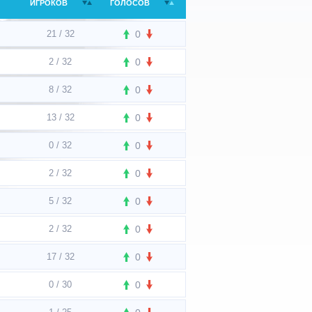
ИГРОКОВ
ГОЛОСОВ
21 / 32
0
2 / 32
0
8 / 32
0
13 / 32
0
0 / 32
0
2 / 32
0
5 / 32
0
2 / 32
0
17 / 32
0
0 / 30
0