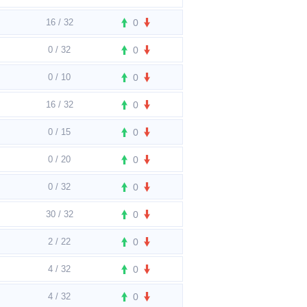
16 / 32
0
0 / 32
0
0 / 10
0
16 / 32
0
0 / 15
0
0 / 20
0
0 / 32
0
30 / 32
0
2 / 22
0
4 / 32
0
4 / 32
0