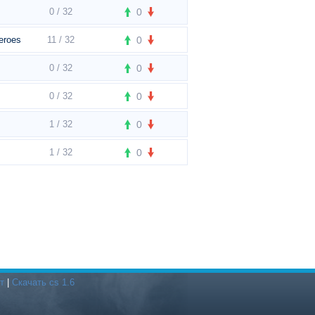
0 / 32
0
eroes
11 / 32
0
0 / 32
0
0 / 32
0
1 / 32
0
1 / 32
0
т
|
Скачать cs 1.6