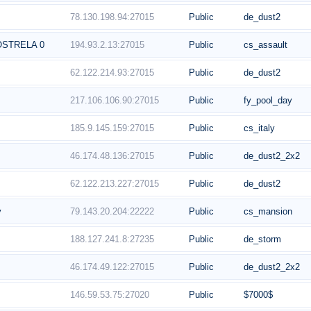
78.130.198.94:27015
Public
de_dust2
194.93.2.13:27015
Public
cs_assault
OSTRELA 0
62.122.214.93:27015
Public
de_dust2
217.106.106.90:27015
Public
fy_pool_day
185.9.145.159:27015
Public
cs_italy
46.174.48.136:27015
Public
de_dust2_2x2
62.122.213.227:27015
Public
de_dust2
79.143.20.204:22222
Public
cs_mansion
y
188.127.241.8:27235
Public
de_storm
46.174.49.122:27015
Public
de_dust2_2x2
146.59.53.75:27020
Public
$7000$