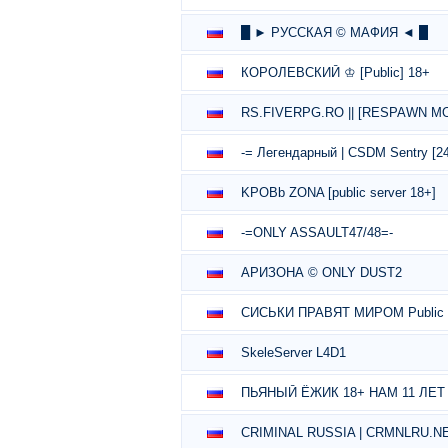
█ ► РУССКАЯ © МАФИЯ ◄ █
КОРОЛЕВСКИЙ ♔ [Public] 18+
RS.FIVERPG.RO || [RESPAWN MO
-= Легендарный | CSDM Sentry [24
KPOBb ZONA [public server 18+]
-=ONLY ASSAULT47/48=-
АРИЗОНА © ONLY DUST2
СИСЬКИ ПРАВЯТ МИРОМ Public 
SkeleServer L4D1
ПЬЯНЫЙ ЁЖИК 18+ НАМ 11 ЛЕТ
CRIMINAL RUSSIA | CRMNLRU.N