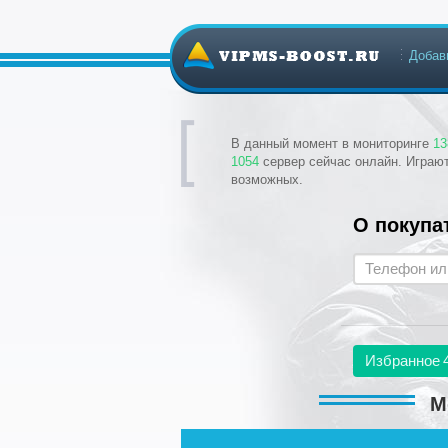
Добав
В данный момент в мониторинге
13
1054
сервер сейчас онлайн. Играю
возможных.
О покупа
Избранное
М