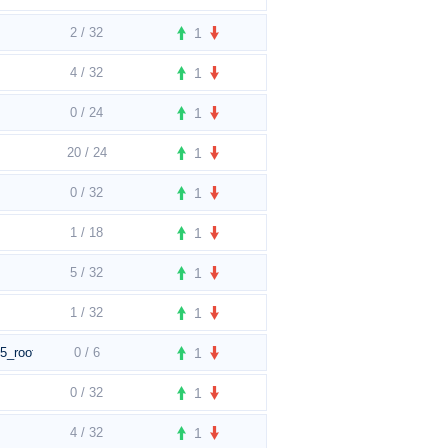
2 / 32
1
4 / 32
1
0 / 24
1
20 / 24
1
0 / 32
1
1 / 18
1
5 / 32
1
1 / 32
1
5_rooftop
0 / 6
1
0 / 32
1
4 / 32
1