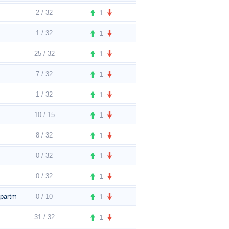
2 / 32
1
1 / 32
1
25 / 32
1
7 / 32
1
1 / 32
1
10 / 15
1
8 / 32
1
0 / 32
1
0 / 32
1
apartment
0 / 10
1
31 / 32
1