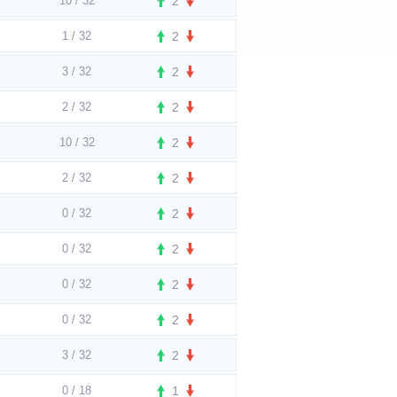
10 / 32
2
1 / 32
2
3 / 32
2
2 / 32
2
10 / 32
2
2 / 32
2
0 / 32
2
0 / 32
2
0 / 32
2
0 / 32
2
3 / 32
2
0 / 18
1