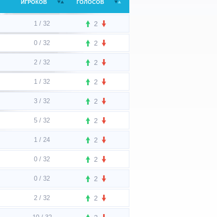
ИГРОКОВ
ГОЛОСОВ
1 / 32
2
0 / 32
2
2 / 32
2
1 / 32
2
3 / 32
2
5 / 32
2
1 / 24
2
0 / 32
2
0 / 32
2
2 / 32
2