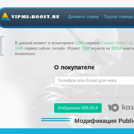
Добавить сервер
Подбор сервера
В данный момент в мониторинге
1388
сервера
Counter Strike 1.6
1045
сервер сейчас онлайн. Играют
7598
игроков из
30334
макси
возможных.
О покупателе
Избранное
499,00 ₽
Модификация Public