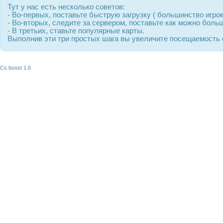
Тут у нас есть несколько советов:
- Во-первых, поставьте быструю загрузку ( большинство игрок
- Во-вторых, следите за сервером, поставьте как можно боль
- В третьих, ставьте популярные карты.
Выполнив эти три простых шага вы увеличите посещаемость св
Cs boost 1.6