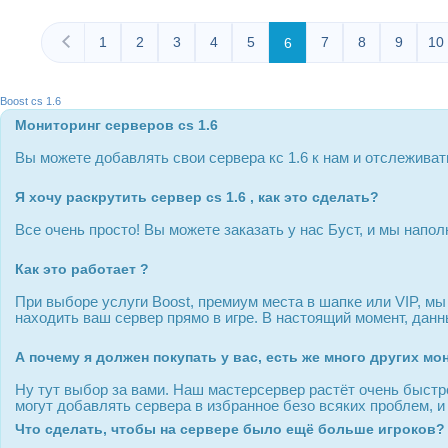
1
2
3
4
5
7
8
9
10
6
Boost cs 1.6
Мониторинг серверов cs 1.6
Вы можете добавлять свои сервера кс 1.6 к нам и отслеживат
Я хочу раскрутить сервер cs 1.6 , как это сделать?
Все очень просто! Вы можете заказать у нас Буст, и мы напо
Как это работает ?
При выборе услуги Boost, премиум места в шапке или VIP, м
находить ваш сервер прямо в игре. В настоящий момент, дан
А почему я должен покупать у вас, есть же много других м
Ну тут выбор за вами. Наш мастерсервер растёт очень быстро
могут добавлять сервера в избранное безо всяких проблем, и
Что сделать, чтобы на сервере было ещё больше игроков?