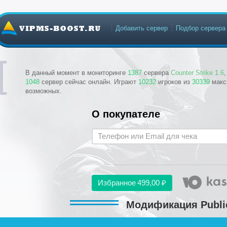
Добавить сервер
Подбор сервера
В данный момент в мониторинге
1387
сервера
Counter Strike 1.6
1048
сервер сейчас онлайн. Играют
10232
игроков из
30339
макс
возможных.
О покупателе
Избранное
499,00 ₽
Модификация Public