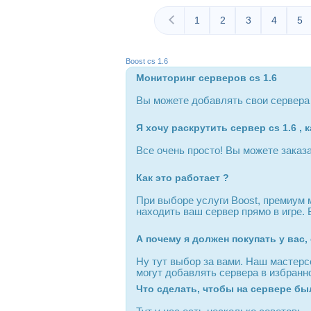
1
2
3
4
5
Boost cs 1.6
Мониторинг серверов cs 1.6
Вы можете добавлять свои сервера к
Я хочу раскрутить сервер cs 1.6 , 
Все очень просто! Вы можете заказа
Как это работает ?
При выборе услуги Boost, премиум 
находить ваш сервер прямо в игре.
А почему я должен покупать у вас,
Ну тут выбор за вами. Наш мастерс
могут добавлять сервера в избранно
Что сделать, чтобы на сервере б