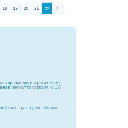
18
19
20
21
22
астерсерверу, и игроки смогут
ым в раскрутке сервера кс 1.6
ой тысяч раз в день! Игроки